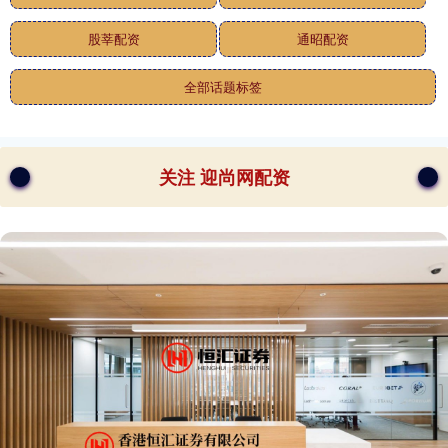
股莘配资
通昭配资
全部话题标签
关注 迎尚网配资