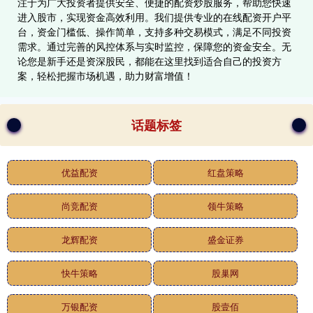
注于为广大投资者提供安全、便捷的配资炒股服务，帮助您快速
进入股市，实现资金高效利用。我们提供专业的在线配资开户平
台，资金门槛低、操作简单，支持多种交易模式，满足不同投资
需求。通过完善的风控体系与实时监控，保障您的资金安全。无
论您是新手还是资深股民，都能在这里找到适合自己的投资方
案，轻松把握市场机遇，助力财富增值！
话题标签
优益配资
红盘策略
尚竞配资
领牛策略
龙辉配资
盛金证券
快牛策略
股巢网
万银配资
股壹佰