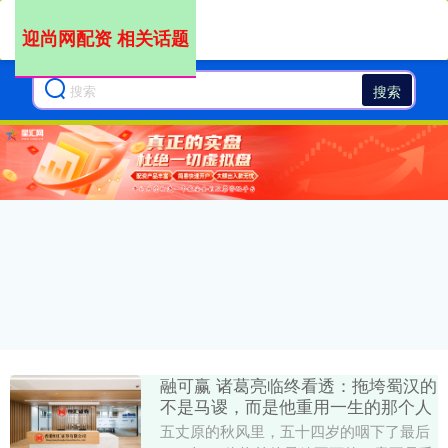
迎尚网配资 相关话题
搜索
融可赢 诸葛亮临终看透：拖垮蜀汉的
不是马谡，而是他重用一生的那个人
五丈原的秋风里，五十四岁的咽下了最后