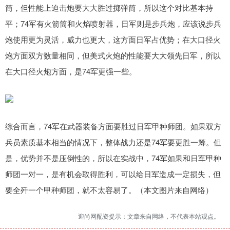
筒，但性能上迫击炮要大大胜过掷弹筒，所以这个对比基本持
平；74军有火箭筒和火焰喷射器，日军则是步兵炮，应该说步兵
炮使用更为灵活，威力也更大，这方面日军占优势；在大口径火
炮方面双方数量相同，但美式火炮的性能要大大领先日军，所以
在大口径火炮方面，是74军更强一些。
综合而言，74军在武器装备方面要胜过日军甲种师团。如果双方
兵员素质基本相当的情况下，整体战力还是74军要更胜一筹。但
是，优势并不是压倒性的，所以在实战中，74军如果和日军甲种
师团一对一，是有机会取得胜利，可以给日军造成一定损失，但
要全歼一个甲种师团，就不太容易了。（本文图片来自网络）
迎尚网配资提示：文章来自网络，不代表本站观点。