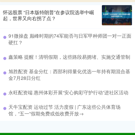
怀远股票 “日本版特朗普”在参议院选举中崛
起，世界又向右拐了点？
91微操盘 巅峰时期的74军能否与日军甲种师团一对一正面
硬扛？
鑫策略 提醒！清明假期，这些路段易拥堵、实施交通管制
旭胜配资 基金分红：西部利得量化优选一年持有期混合基
金7月28日分红
永旺配资端 惠州体彩开展“安心购彩守护行动”进社区活动
天牛宝配资 运动过节 活力度假 | 广东这些公共体育场
馆，“五一”假期免费或低收费开放→