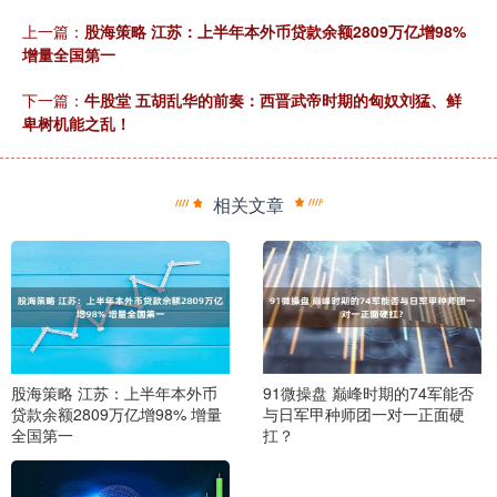
上一篇：
股海策略 江苏：上半年本外币贷款余额2809万亿增98%
增量全国第一
下一篇：
牛股堂 五胡乱华的前奏：西晋武帝时期的匈奴刘猛、鲜
卑树机能之乱！
相关文章
股海策略 江苏：上半年本外币
91微操盘 巅峰时期的74军能否
贷款余额2809万亿增98% 增量
与日军甲种师团一对一正面硬
全国第一
扛？