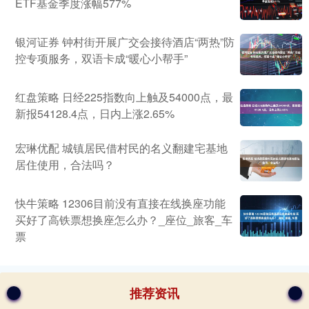
ETF基金季度涨幅577%
银河证券 钟村街开展广交会接待酒店“两热”防
控专项服务，双语卡成“暖心小帮手”
红盘策略 日经225指数向上触及54000点，最
新报54128.4点，日内上涨2.65%
宏琳优配 城镇居民借村民的名义翻建宅基地
居住使用，合法吗？
快牛策略 12306目前没有直接在线换座功能
买好了高铁票想换座怎么办？_座位_旅客_车
票
推荐资讯