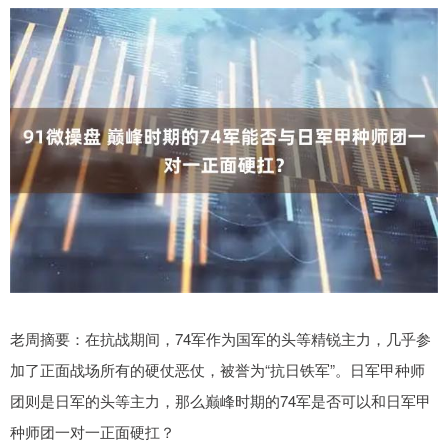
老周摘要：在抗战期间，74军作为国军的头等精锐主力，几乎参
加了正面战场所有的硬仗恶仗，被誉为“抗日铁军”。日军甲种师
团则是日军的头等主力，那么巅峰时期的74军是否可以和日军甲
种师团一对一正面硬扛？