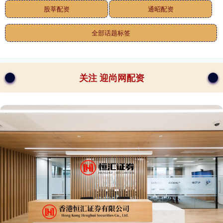
股莘配资
通昭配资
全部话题标签
关注 迎尚网配资