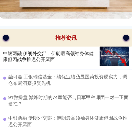
推荐资讯
中银两融 伊朗外交部：伊朗最高领袖身体健
康但因战争推迟公开露面
​融可赢 工银瑞信基金：绩优业绩凸显医药投资硬实力，调
仓布局洞察投资先机
​91微操盘 巅峰时期的74军能否与日军甲种师团一对一正面
硬扛？
​中银两融 伊朗外交部：伊朗最高领袖身体健康但因战争推
迟公开露面