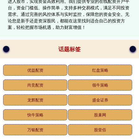
进入股市，实现资金高效利用。我们提供专业的在线配资开户平
台，资金门槛低、操作简单，支持多种交易模式，满足不同投资
需求。通过完善的风控体系与实时监控，保障您的资金安全。无
论您是新手还是资深股民，都能在这里找到适合自己的投资方
案，轻松把握市场机遇，助力财富增值！
话题标签
优益配资
红盘策略
尚竞配资
领牛策略
龙辉配资
盛金证券
快牛策略
股巢网
万银配资
股壹佰