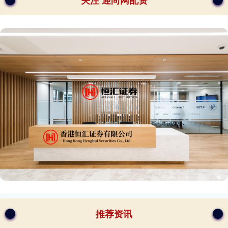
关注 迎尚网配资
推荐资讯