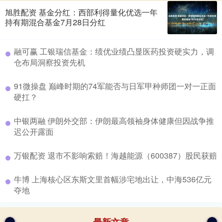
旭胜配资 基金分红：西部利得量化优选一年
持有期混合基金7月28日分红
​融可赢 工银瑞信基金：绩优业绩凸显医药投资硬实力，调
仓布局洞察投资先机
​91微操盘 巅峰时期的74军能否与日军甲种师团一对一正面
硬扛？
​中银两融 伊朗外交部：伊朗最高领袖身体健康但因战争推
迟公开露面
​万银配资 退市不影响索赔！海越能源（600387）股民获赔
​牛博 上海核心区东斯文里首幅涉宅地出让，中海536亿元
夺地
最新文章