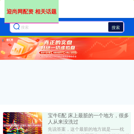
迎尚网配资 相关话题
搜索
宝牛E配 床上最脏的一个地方，很多
人从来没洗过
先说答案，这个最脏的地方就是——枕