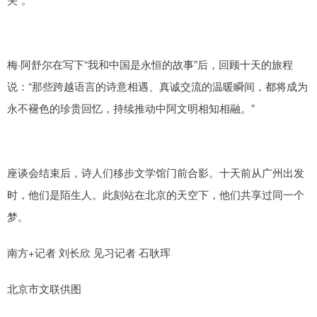
梅·阿舒尔在写下“我和中国是永恒的故事”后，回顾十天的旅程
说：“那些跨越语言的诗意相遇、真诚交流的温暖瞬间，都将成为
永不褪色的珍贵回忆，持续推动中阿文明相知相融。”
座谈会结束后，诗人们移步文学馆门前合影。十天前从广州出发
时，他们是陌生人。此刻站在北京的天空下，他们共享过同一个
梦。
南方+记者 刘长欣 见习记者 石耿珲
北京市文联供图