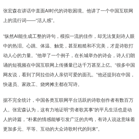
张宏森在讲话中直面AI时代的诗歌困境。他讲了一个中国互联网
上的流行词——“活人感”。
“纵然AI能生成工整的诗句，模拟一流的佳作，却无法复刻诗人眼
中的热泪。心跳、体温、触觉，甚至粗糙和不完美，才是诗歌打
动人心的力量。”他举了一个例子，在长城举办的诗会，诗人们朗
诵的短视频在中国互联网上传播量已达千万甚至上亿。“很多中国
网友说，看到了阿拉伯诗人亲切可爱的面孔。”他还提到在中国，
快递员、家政工、烧烤摊主都在写诗。
据不完全统计，中国各类互联网平台活跃的诗歌创作者有数百万
人。张宏森认为，这有力地证明“劳者歌其事”的平凡生活也是动
人的诗篇，“朴素的情感能够引发广泛的共鸣，有诗人说这意味着
更加多元、平等、互动的大众诗歌时代的到来”。