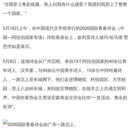
“当我穿上粤剧戏服，有人问我有什么感受？我感到我穿上了整整
一个国家。”
5月16日上午，在中国现代文学馆举行的2026国际青春诗会（中
国—阿拉伯国家专场）诗歌座谈会上，叙利亚诗人迪玛·哈马德·贾
芭伊如是表示。
5月8日，这场诗会从广州启程。来自13个阿拉伯国家的40余位青
年诗人、汉学家，与40余位中国青年诗人、10余位中阿特邀诗
人，一路北上至长城脚下。他们走进博物馆、科技园区、大学校
园，登上八达岭长城，来到故宫博物院，在雄关之上共诵文明和
声。中国作家协会主席张宏森将这次诗会比作“一首流动、隽永的
长诗”。