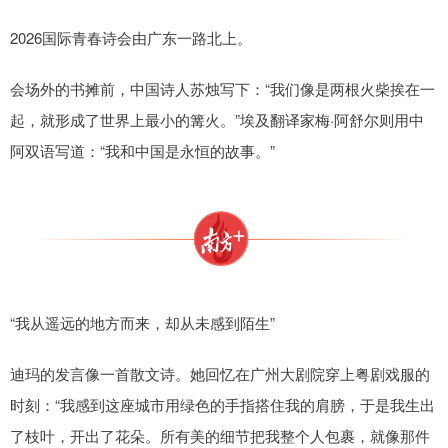
2026国际青春诗会由广东一路北上。
会场外的书摊前，中国诗人苏烛写下：“我们像是两根火柴挨在一
起，就形成了世界上最小的篝火。”埃及翻译家梅·阿舒尔则用中
阿双语写道：“我和中国是永恒的故事。”
“我从遥远的地方而来，却从未感到陌生”
迪玛的发言像一首散文诗。她回忆在广州大剧院穿上粤剧戏服的
时刻：“我感到这座城市用绿色的手指搭住我的肩膀，于是我生出
了枝叶，开出了花朵。所有美的细节把我整个人包裹，就像那件