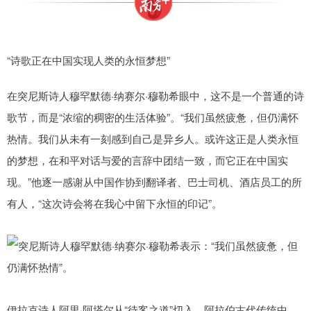
“诗歌正在中国实现人类的永恒梦想”
在突尼斯诗人穆罕默德·纳赛尔·穆勒希眼中，这不是一个普通的诗
歌节，而是“浓缩的稠密的生活体验”。“我们虽然疲惫，但仍满怀
热情。我们从未有一刻感到自己是异乡人。或许这正是人类永恒
的梦想，在和平对话与爱的言辞中团结一致，而它正在中国实
现。”他逐一感谢从中国作协到翻译者、巴士司机、酒店员工的所
有人，“这次诗会将在我心中留下永恒的印记”。
伊拉克诗人阿里·阿塔尔从“待客之道”切入。阿拉伯古代传统中，