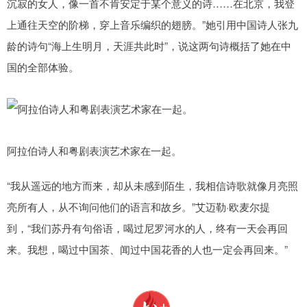
沉寂的女人，像一首不肯安定于某个意义的诗……在北京，我登
上通往天空的阶梯，穿上音乐编织的翅膀。”她引用中国诗人张九
龄的诗句“海上生明月，天涯共此时”，说这两句诗概括了她在中
国的全部体验。
阿拉伯诗人和粤剧表演艺术家在一起。
“我从遥远的地方而来，却从未感到陌生，我相信诗歌就像月亮照
亮所有人，从不询问他们的语言和故乡。”艾迈勒·欧麦尔提
到，“我们苏丹有句俗语，喝过尼罗河水的人，终有一天会再回
来。我想，喝过中国茶、闻过中国花香的人也一定会再回来。”