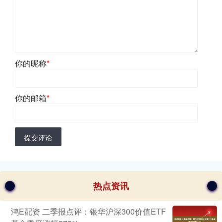
你的昵称
*
你的邮箱
*
提交评论
热点资讯
鸿E配资 二季报点评：银华沪深300价值ETF