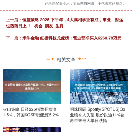
迎尚网配资提示：文章来自网络，不代表本站观点。
上一篇：
恒盛策略 2025 下半年，4大属相学业有成，事业、财运
也蒸蒸日上 ！_机会_朋友_生肖
下一篇：
米牛金融 红板科技龙虎榜：营业部净买入6260.78万元
相关文章
火山策略 日经225指数开盘涨
明珠国际 Spotify(SPOTUS)Q2
1.5%，韩国KOSPI指数涨5.2%
业绩令人失望 股价跌逾11%创
两年来最大单日跌幅