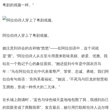
粤剧的戏服一样。”
阿拉伯诗人穿上了粤剧戏服。
她注意到诗会的吉祥物“悠悠”——在阿拉伯语中，这个词就
是“鹿”。“阿拉伯诗人从古至今用鹿来歌咏美丽、娇柔、优雅。我
站在一个熟记于心的象征面前。”她还提到今年是中国农历马
年：“马在阿拉伯文化中代表着尊严、荣誉、忠诚、勇敢。我们阿
拉伯有句俗语：‘良驹系着福祉。’”她说，“不死鸟与巨龙的智慧相
互拥抱，形成一种伟大的二元体。”
在长城上朗诵时，“蓝色与绿色铺天盖地地包围了我，我感到自己
的双眼变成了两颗翡翠”。发言最后，她引用巴勒斯坦诗人达尔维