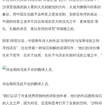
沙漠里迷路的旅人看到火光就能找到方向，火成为慷慨与待客的
象征。而中国文化赋予这种意义更加克制、安静且有序的表达，
中国的待客之道并不仅仅体现在宏大的仪式之中，更体现在“茶
礼、礼貌的语言、座位安排的讲究”等细微之处。
阿里·阿塔尔说，中国青年诗人的作品“在现代性与深厚传统之间
寻找语言”，往往带着一种深沉和解的语调写作，“他们的诗仿佛
生长于哲学、生长于自然、生长于与历史长期对话的土壤之中。”
诗会期间无处不在的翻译人员。
“我们认识了许多优秀而独特的诗歌创作者，他们的作品拥有深沉
的人文之声，因为对话、交流和思考打开了全新的空间。”沙特诗