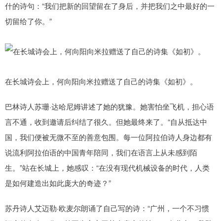
什的诗句：“我们把新的回望留在了身后，并把我们之中最好的一
切留给了你。”
在长城诗会上，何向阳向米拉赠送了自己的诗集《如初》。
巴林诗人苏珊·达哈尼姆讲述了她的犹豫。她害怕坐飞机，担心语
言不通，收到邀请后纠结了很久。但她最终来了。“自从抵达中
国，我们便被无微不至的善意包围。每一位阿拉伯诗人身边都有
说流利阿拉伯语的中国青年陪同，我们在语言上从未感到陌
生。”站在长城上，她感叹：“在没有现代机械设备的时代，人类
是如何建造出如此庞大的奇迹？”
苏丹诗人艾迈勒·欧麦尔朗诵了自己写的诗：“广州，一个不习惯