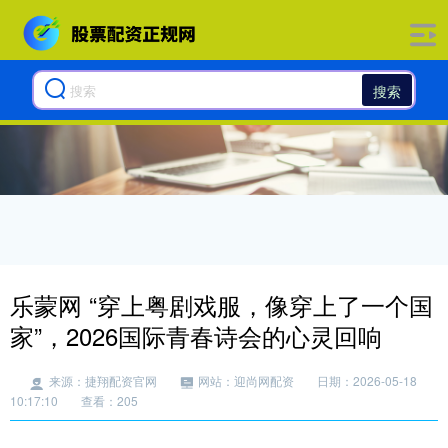
搜索
乐蒙网 “穿上粤剧戏服，像穿上了一个国
家”，2026国际青春诗会的心灵回响
来源：捷翔配资官网
网站：迎尚网配资
日期：2026-05-18
10:17:10
查看：205