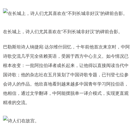
在长城上，诗人们尤其喜欢在“不到长城非好汉”的碑前合影。
巴勒斯坦诗人纳捷宛·达尔维什回忆，十年前他首次来京时，中阿
诗歌交流几乎完全依赖英语，受困于西方中心主义。如今情况已
根本改变：一批阿拉伯译者成长起来，让他得以直接阅读当代中
国诗歌；他的杂志社在五月策划了中国诗歌专题，已刊登七位参
会诗人的作品。他欣喜地看到越来越多中国青年学习阿拉伯语，
他相信，通过文学翻译，中阿能摆脱单一译介模式，实现更直观
精准的交流。