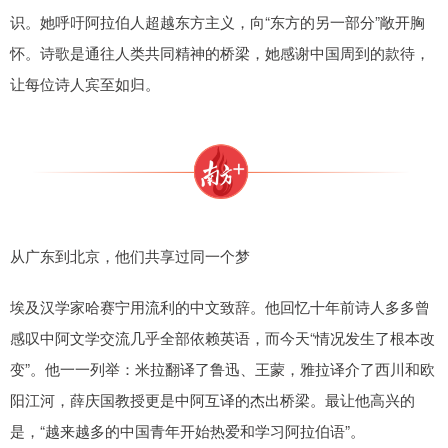
识。她呼吁阿拉伯人超越东方主义，向“东方的另一部分”敞开胸
怀。诗歌是通往人类共同精神的桥梁，她感谢中国周到的款待，
让每位诗人宾至如归。
从广东到北京，他们共享过同一个梦
埃及汉学家哈赛宁用流利的中文致辞。他回忆十年前诗人多多曾
感叹中阿文学交流几乎全部依赖英语，而今天“情况发生了根本改
变”。他一一列举：米拉翻译了鲁迅、王蒙，雅拉译介了西川和欧
阳江河，薛庆国教授更是中阿互译的杰出桥梁。最让他高兴的
是，“越来越多的中国青年开始热爱和学习阿拉伯语”。