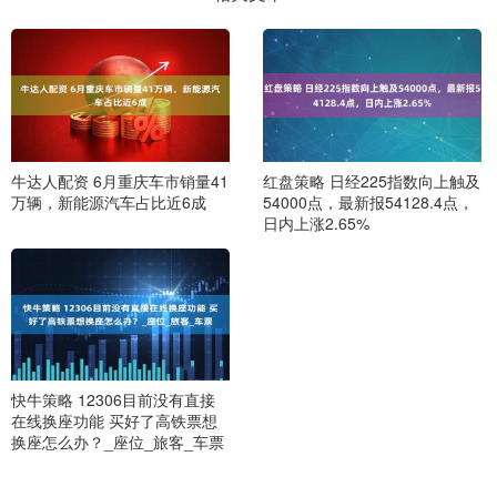
牛达人配资 6月重庆车市销量41
红盘策略 日经225指数向上触及
万辆，新能源汽车占比近6成
54000点，最新报54128.4点，
日内上涨2.65%
快牛策略 12306目前没有直接
在线换座功能 买好了高铁票想
换座怎么办？_座位_旅客_车票