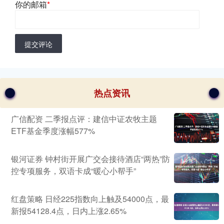
你的邮箱
*
提交评论
热点资讯
广信配资 二季报点评：建信中证农牧主题
ETF基金季度涨幅577%
银河证券 钟村街开展广交会接待酒店“两热”防
控专项服务，双语卡成“暖心小帮手”
红盘策略 日经225指数向上触及54000点，最
新报54128.4点，日内上涨2.65%