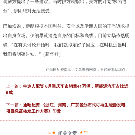
调解方提出了一些建议。当时伊方就指出，美方的计划“极为过
分”，伊朗绝对无法接受。
巴加埃说，伊朗根据本国利益、安全以及伊朗人民的正当诉求提
出自身立场。伊朗早就清楚自身的目标和底线，目前立场依然明
确。“在有关讨论开始时，我们就拟定好了回应，在时机适当时，
我们将明确告知。”（新华社）
迎尚网配资提示：文章来自网络，不代表本站观点。
上一篇：
牛达人配资 6月重庆车市销量41万辆，新能源汽车占比近
6成
下一篇：
通昭配资 《浙江、河南、广东省分布式可再生能源发电
项目绿证核发工作方案》印发
相关文章