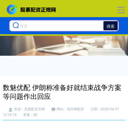
搜索
数魅优配 伊朗称准备好就结束战争方案
等问题作出回应
来源：贵盈配资官网
网站：迎尚网配资
日期：2026-04-07
12:16:19
查看：82