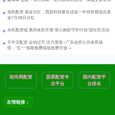
旭胜配资 基金分红：西部利得量化优选一年持有期混合基
金7月28日分红
永旺配资端 惠州体彩开展“安心购彩守护行动”进社区活动
天牛宝配资 运动过节 活力度假 | 广东这些公共体育场
馆，“五一”假期免费或低收费开放→
迎尚网配资
股票配资专
国内配资平
业平台
台排名
友情链接：